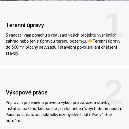
1
Terénní úpravy
S radostí vám pomohu s realizací vašich projektů vysněných
zahrad nebo jen s úpravou terénu pozemku.
Terénní úpravy
2
do 300 m
plochy nevyžadují stavební povolení ani ohlášení
stavby.
2
Výkopové práce
Připravím pozemek a provedu výkop pro založení stavby,
instalaci bazénu, koupacího jezírka nebo různých druhů nádrží.
Pomohu s realizací pokládky inženýrských sítí. Vše včetně
hutnění.