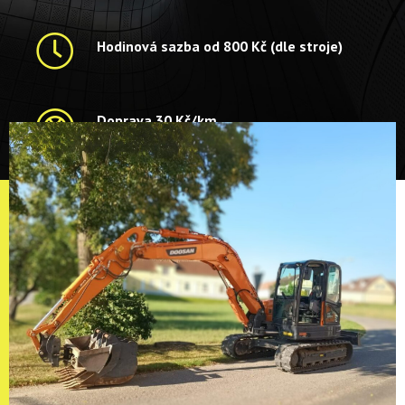
Hodinová sazba od 800 Kč (dle stroje)
Doprava 30 Kč/km